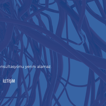
konsültasyonu yerini alamaz.
İLETİŞİM