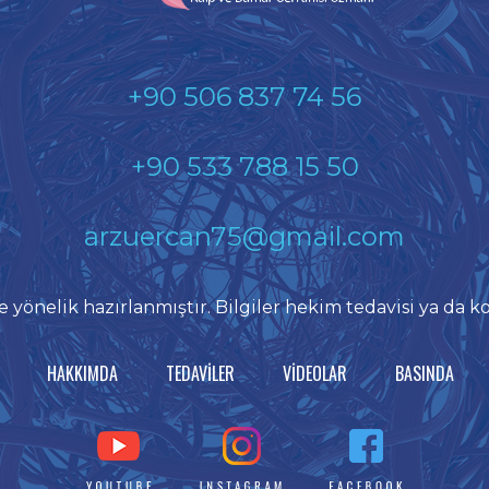
+90 506 837 74 56
+90 533 788 15 50
arzuercan75@gmail.com
e yönelik hazırlanmıştır. Bilgiler hekim tedavisi ya da 
HAKKIMDA
TEDAVİLER
VİDEOLAR
BASINDA