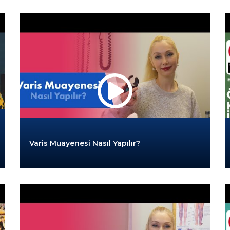
Varis Muayenesi Nasıl Yapılır?