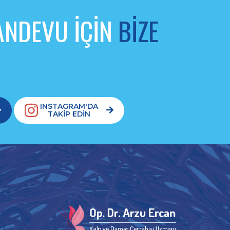
RANDEVU İÇİN
BİZE
INSTAGRAM'DA
TAKİP EDİN