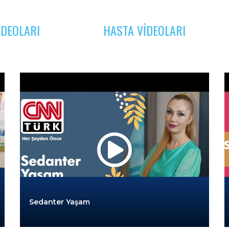
DEOLARI
HASTA VIDEOLARI
Sedanter Yaşam