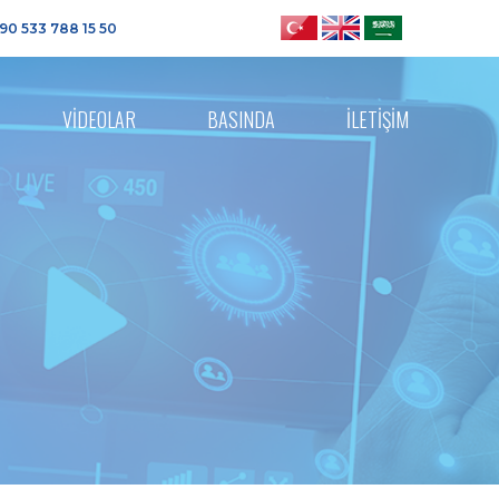
90 533 788 15 50
VİDEOLAR
BASINDA
İLETİŞİM