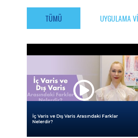
TÜMÜ
UYGULAMA VI
İç Varis ve Dış Varis Arasındaki Farklar
Nelerdir?