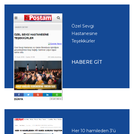
Özel Sevgi
Hastanesine
Teşekkürler
HABERE GİT
Her 10 hamileden 3'ü